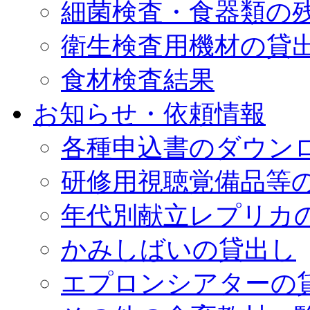
細菌検査・食器類の
衛生検査用機材の貸
食材検査結果
お知らせ・依頼情報
各種申込書のダウン
研修用視聴覚備品等の
年代別献立レプリカ
かみしばいの貸出し
エプロンシアターの