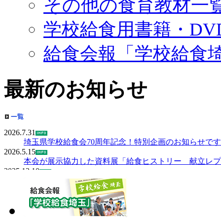
その他の食育教材一
学校給食用書籍・DV
給食会報「学校給食
最新のお知らせ
2026.7.31
埼玉県学校給食会70周年記念！特別企画のお知らせです
2026.5.15
本会が展示協力した資料展「給食ヒストリー 献立レプ
2025.12.10
学校給食用教材等貸出し（献立レプリカ、パネルの貸出
2026.7.23
食材のヒスタミン検査結果について掲載しました。
2026.6.15
衛生管理モデル校等支援事業について掲載しました。