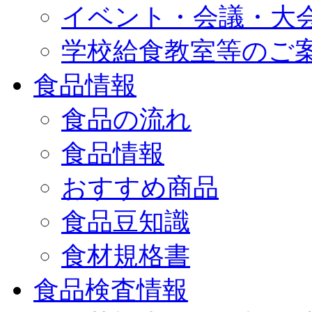
イベント・会議・大
学校給食教室等のご
食品情報
食品の流れ
食品情報
おすすめ商品
食品豆知識
食材規格書
食品検査情報