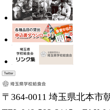
食品情報に「食材紹介」「食品豆知識」を追加しました
2025.10.20
給食会報「学校給食埼玉」第196号を掲載しました。
Twitter
〒364-0011 埼玉県北本市