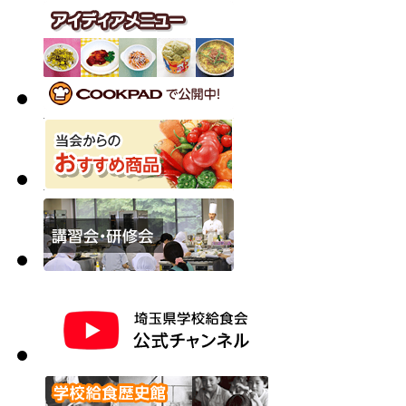
2026.5.18
給食会報「学校給食埼玉」第198号を掲載しました。
2026.5.18
食品情報に「食材紹介」を追加しました。
2026.4.24
食材の自主検査結果について掲載しました。（令和8年
2026.4.3
食材（統一規格米）の放射性物質検査結果を掲載しました
2026.1.28
食品情報に「食材紹介」を追加しました。
2026.1.28
給食会報「学校給食埼玉」第197号を掲載しました。
2025.12.26
食材のヒスタミン検査結果について掲載しました。
2025.12.26
食材の自主検査結果について掲載しました。（令和7年8
2025.12.1
食材（統一規格米・地場産米）の放射性物質検査結果を掲
2025.11.6
食材（小麦粉）の放射性物質検査結果を掲載しました。（
2025.10.31
食材（統一規格米）の放射性物質検査結果を掲載しました
2025.10.20