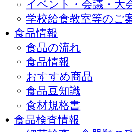
イベント・会議・大
学校給食教室等のご
食品情報
食品の流れ
食品情報
おすすめ商品
食品豆知識
食材規格書
食品検査情報