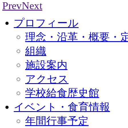
Prev
Next
プロフィール
理念・沿革・概要・
組織
施設案内
アクセス
学校給食歴史館
イベント・食育情報
年間行事予定