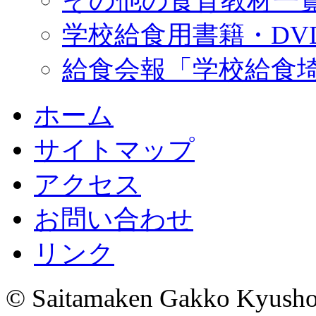
その他の食育教材一
学校給食用書籍・DV
給食会報「学校給食
ホーム
サイトマップ
アクセス
お問い合わせ
リンク
© Saitamaken Gakko Kyushok