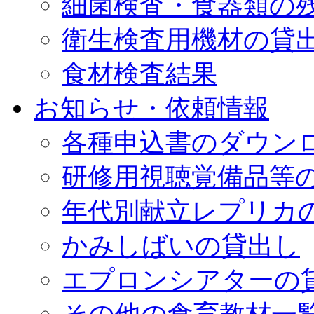
細菌検査・食器類の
衛生検査用機材の貸
食材検査結果
お知らせ・依頼情報
各種申込書のダウン
研修用視聴覚備品等の
年代別献立レプリカ
かみしばいの貸出し
エプロンシアターの